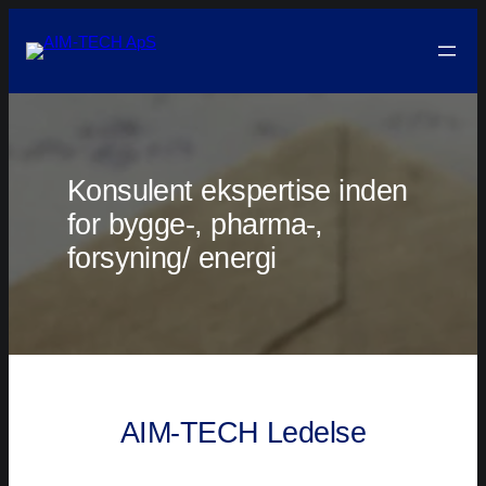
Skip
to
content
Konsulent ekspertise inden
for bygge-, pharma-,
forsyning/ energi
AIM-TECH Ledelse