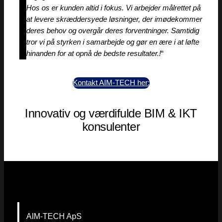
Hos os er kunden altid i fokus. Vi arbejder målrettet på
at levere skræddersyede løsninger, der imødekommer
deres behov og overgår deres forventninger. Samtidig
tror vi på styrken i samarbejde og gør en ære i at løfte
hinanden for at opnå de bedste resultater.!
“
Kontakt AIM-TECH her:
Innovativ og værdifulde BIM & IKT
konsulenter
AIM-TECH ApS